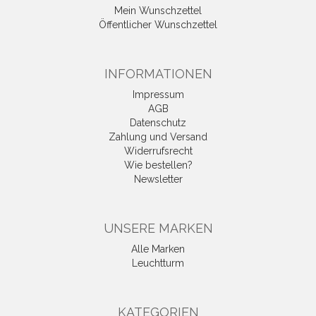
Mein Wunschzettel
Öffentlicher Wunschzettel
INFORMATIONEN
Impressum
AGB
Datenschutz
Zahlung und Versand
Widerrufsrecht
Wie bestellen?
Newsletter
UNSERE MARKEN
Alle Marken
Leuchtturm
KATEGORIEN