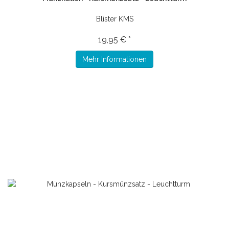
Blister KMS
19,95 € *
Mehr Informationen