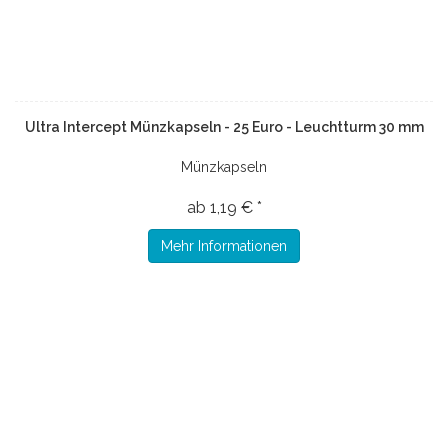
Ultra Intercept Münzkapseln - 25 Euro - Leuchtturm 30 mm
Münzkapseln
ab 1,19 € *
Mehr Informationen