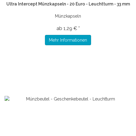
Ultra Intercept Münzkapseln - 20 Euro - Leuchtturm - 33 mm
Münzkapseln
ab 1,29 € *
Mehr Informationen