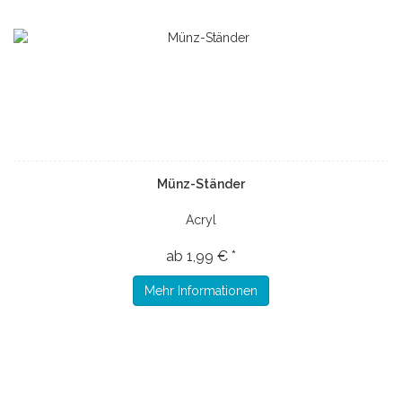
Münz-Ständer
Acryl
ab 1,99 € *
Mehr Informationen