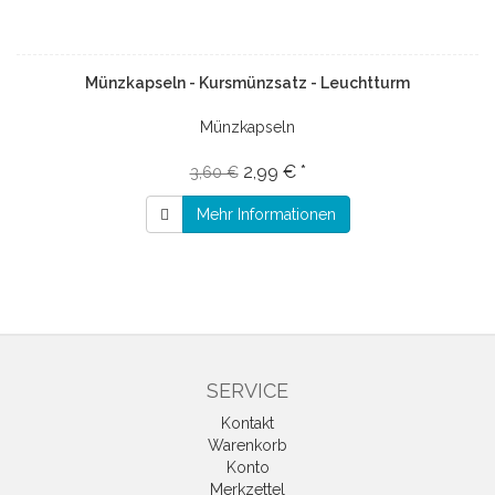
Münzkapseln - Kursmünzsatz - Leuchtturm
Münzkapseln
2,99 € *
3,60 €
Mehr Informationen
SERVICE
Kontakt
Warenkorb
Konto
Merkzettel