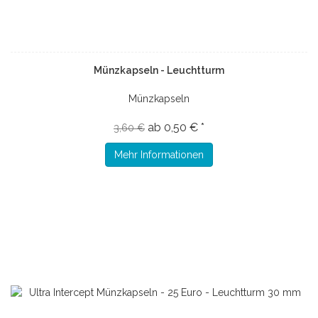
Münzkapseln - Leuchtturm
Münzkapseln
ab 0,50 € *
3,60 €
Mehr Informationen