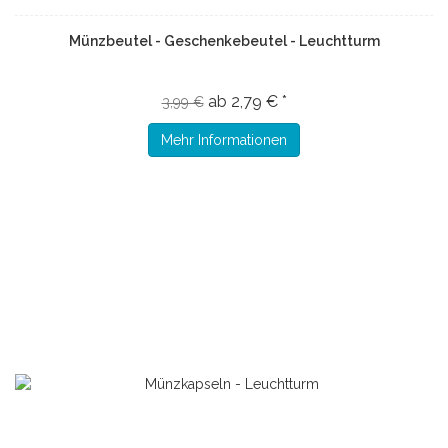
Münzbeutel - Geschenkebeutel - Leuchtturm
ab 2,79 € *
3,99 €
Mehr Informationen