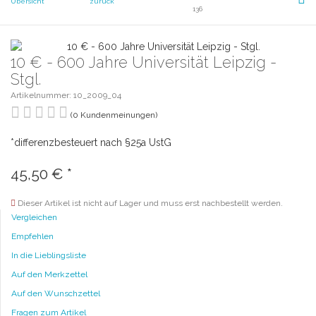
Übersicht
zurück
136
10 € - 600 Jahre Universität Leipzig -
Stgl.
Artikelnummer: 10_2009_04
(0 Kundenmeinungen)
*differenzbesteuert nach §25a UstG
45,50 €
*
Dieser Artikel ist nicht auf Lager und muss erst nachbestellt werden.
Vergleichen
Empfehlen
In die Lieblingsliste
Auf den Merkzettel
Auf den Wunschzettel
Fragen zum Artikel