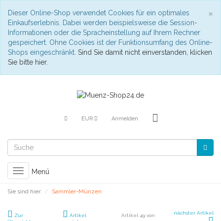
S
×
Dieser Online-Shop verwendet Cookies für ein optimales
Einkaufserlebnis. Dabei werden beispielsweise die Session-
Informationen oder die Spracheinstellung auf Ihrem Rechner
gespeichert. Ohne Cookies ist der Funktionsumfang des Online-
Shops eingeschränkt.
Sind Sie damit nicht einverstanden, klicken
Sie bitte hier.
EUR
Anmelden
Toggle
Menü
navigation
Sie sind hier:
Sammler-Münzen
nächster Artikel
Zur
Artikel
Artikel 49 von