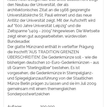
den Neubau der Universität, der als
architektonisches Zitat an die 1968 gesprengte
Universitätskirche St. Pauli erinnert und das neue
Antlitz der Universität zeigt. Mit der Aufschrift wird
auf "600 Jahre Universität Leipzig" und die
Zeitspanne "1409 - 2009" hingewiesen. Die Wertseite
zeigt einen gut ausgearbeiteten, würdevollen
Bundesadler.
Der glatte Münzrand enthält in vertiefter Prägung
die Inschrift "AUS TRADITION GRENZEN
ÜBERSCHREITEN". Die Gedenkmünze soll - wie die
bisherigen deutschen 10-Euro-Gedenkmünzen - aus
18 Gramm "Sterlingsilber" bestehen. Es ist
vorgesehen, die Gedenkmünze in Stempelglanz-
und Spiegelglanzausführung von der Staatlichen
Münze Berlin prägen zu lassen und sie im Juli 2009
gemeinsam mit einem themengleichen
Sonderpostwertzeichen
Auflage:
200.000