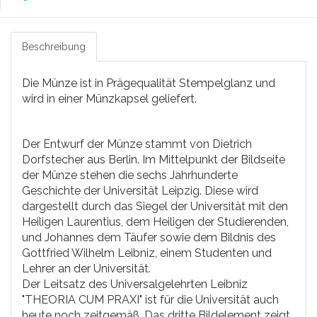
Beschreibung
Die Münze ist in Prägequalität Stempelglanz und
wird in einer Münzkapsel geliefert.
Der Entwurf der Münze stammt von Dietrich
Dorfstecher aus Berlin. Im Mittelpunkt der Bildseite
der Münze stehen die sechs Jahrhunderte
Geschichte der Universität Leipzig. Diese wird
dargestellt durch das Siegel der Universität mit den
Heiligen Laurentius, dem Heiligen der Studierenden,
und Johannes dem Täufer sowie dem Bildnis des
Gottfried Wilhelm Leibniz, einem Studenten und
Lehrer an der Universität.
Der Leitsatz des Universalgelehrten Leibniz
"THEORIA CUM PRAXI" ist für die Universität auch
heute noch zeitgemäß. Das dritte Bildelement zeigt