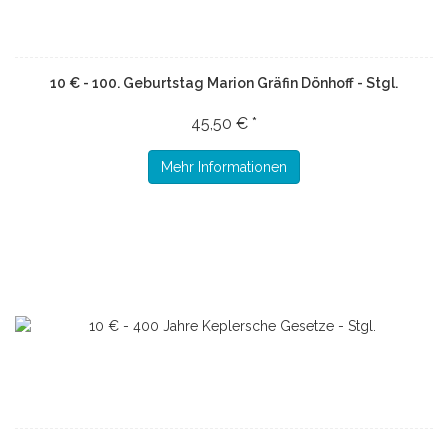
10 € - 100. Geburtstag Marion Gräfin Dönhoff - Stgl.
45,50 € *
Mehr Informationen