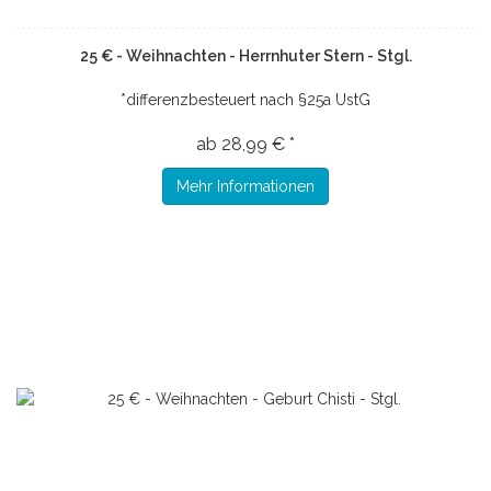
25 € - Weihnachten - Herrnhuter Stern - Stgl.
*differenzbesteuert nach §25a UstG
ab 28,99 € *
Mehr Informationen