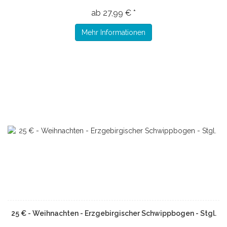
ab 27,99 € *
Mehr Informationen
25 € - Weihnachten - Erzgebirgischer Schwippbogen - Stgl.