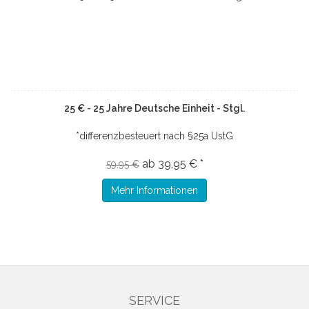
25 € - 25 Jahre Deutsche Einheit - Stgl.
*differenzbesteuert nach §25a UstG
ab 39,95 € *
59,95 €
Mehr Informationen
SERVICE