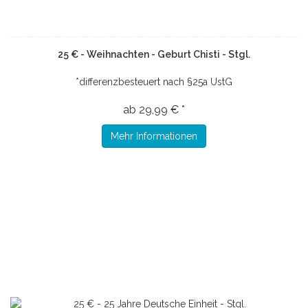
25 € - Weihnachten - Geburt Chisti - Stgl.
*differenzbesteuert nach §25a UstG
ab 29,99 € *
Mehr Informationen