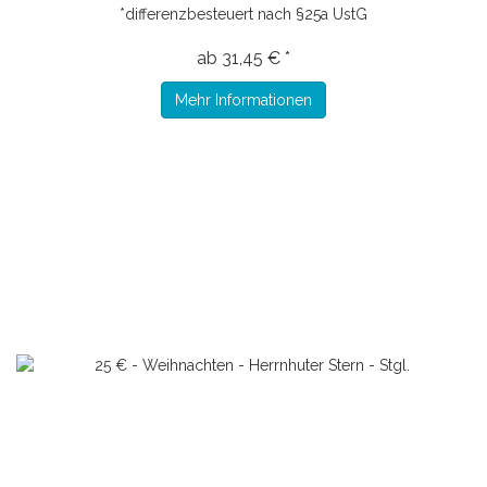
*differenzbesteuert nach §25a UstG
ab 31,45 € *
Mehr Informationen