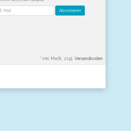
mit Ihr nichts mehr verpasst.
wsletter
Abonnieren
*
inkl. MwSt., zzgl.
Versandkosten