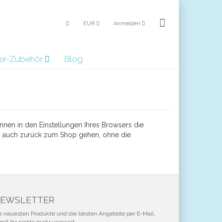
EUR
Anmelden
er-Zubehör
Blog
nnen in den Einstellungen Ihres Browsers die
en auch zurück zum Shop gehen, ohne die
EWSLETTER
e neuesten Produkte und die besten Angebote per E-Mail,