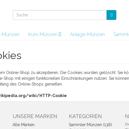
-Münzen
Kurs-Münzen
Anlage-Münzen
Samml
okies
em Online-Shop zu akzeptieren. Die Cookies wurden gelöscht. Sie kö
-Shop mit einigen funktionellen Einschränkungen nutzen. Sie könn
mfang des Online-Shops genießen.
wikipedia.org/wiki/HTTP-Cookie
N
UNSERE MARKEN
KATEGORIEN
N
Di
Alle Marken
Sammler-Münzen (136)