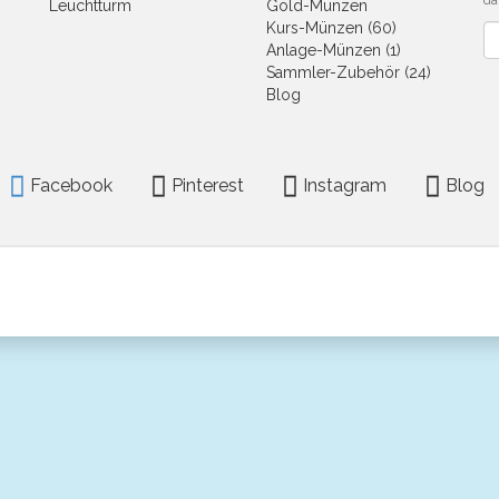
da
Leuchtturm
Gold-Münzen
Kurs-Münzen (60)
Ne
Anlage-Münzen (1)
Sammler-Zubehör (24)
Blog
Facebook
Pinterest
Instagram
Blog