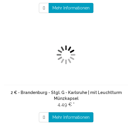
Mehr Informationen
2 € - Brandenburg - Stgl. G - Karlsruhe | mit Leuchtturm
Münzkapsel
4,49 € *
Mehr Informationen