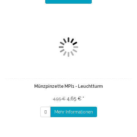
Münzpinzette MPI1 - Leuchtturm
4,65 € *
4,95 €
Mehr Informationen