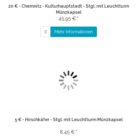
20 € - Chemnitz - Kulturhauptstadt - Stgl. mit Leuchtturm
Münzkapsel
45,95 € *
Mehr Informationen
5 € - Hirschkäfer - Stgl. mit Leuchtturm Münzkapsel
8,45 € *