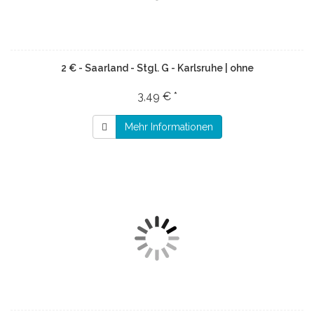
2 € - Saarland - Stgl. G - Karlsruhe | ohne
3,49 € *
Mehr Informationen