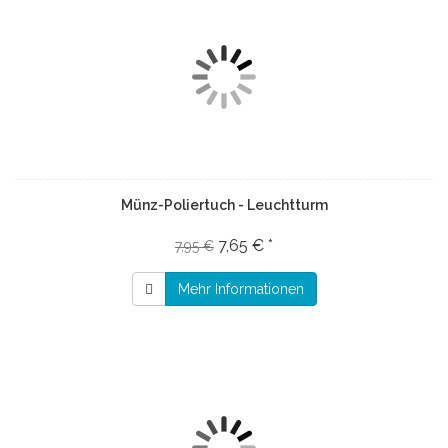
Münz-Poliertuch - Leuchtturm
7,65 € *
7,95 €
Mehr Informationen