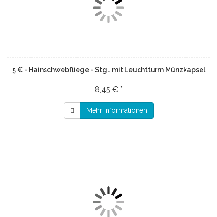
5 € - Hainschwebfliege - Stgl. mit Leuchtturm Münzkapsel
8,45 € *
Mehr Informationen