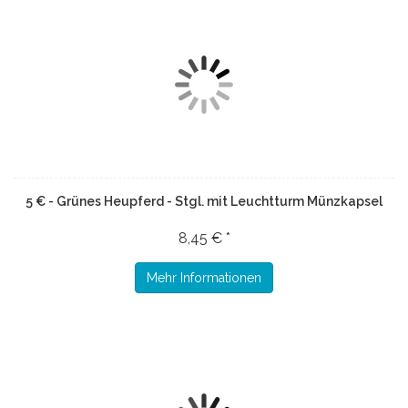
5 € - Grünes Heupferd - Stgl. mit Leuchtturm Münzkapsel
8,45 € *
Mehr Informationen