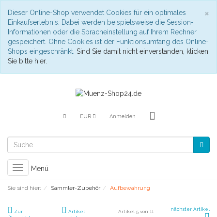
S
×
Dieser Online-Shop verwendet Cookies für ein optimales
Einkaufserlebnis. Dabei werden beispielsweise die Session-
Informationen oder die Spracheinstellung auf Ihrem Rechner
gespeichert. Ohne Cookies ist der Funktionsumfang des Online-
Shops eingeschränkt.
Sind Sie damit nicht einverstanden, klicken
Sie bitte hier.
EUR
Anmelden
Toggle
Menü
navigation
Sie sind hier:
Sammler-Zubehör
Aufbewahrung
nächster Artikel
Zur
Artikel
Artikel 5 von 11