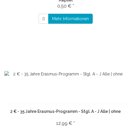
Kapsel
0,50 € *
Mehr Informationen
2 € - 35 Jahre Erasmus-Programm - Stgl. A - J Alle | ohne
12,99 € *