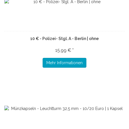
10 € - Polizei- Stgl. A - Berlin | ohne
15,99 € *
Mehr Informationen