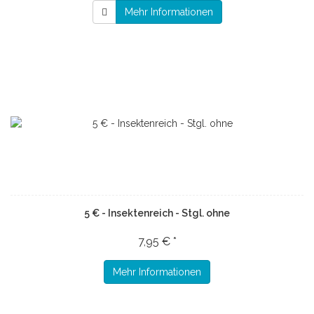
Mehr Informationen
5 € - Insektenreich - Stgl. ohne
7,95 € *
Mehr Informationen