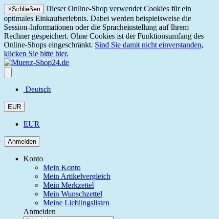
Dieser Online-Shop verwendet Cookies für ein
×
Schließen
optimales Einkaufserlebnis. Dabei werden beispielsweise die
Session-Informationen oder die Spracheinstellung auf Ihrem
Rechner gespeichert. Ohne Cookies ist der Funktionsumfang des
Online-Shops eingeschränkt.
Sind Sie damit nicht einverstanden,
klicken Sie bitte hier.
Deutsch
EUR
EUR
Anmelden
Konto
Mein Konto
Mein Artikelvergleich
Mein Merkzettel
Mein Wunschzettel
Meine Lieblingslisten
Anmelden