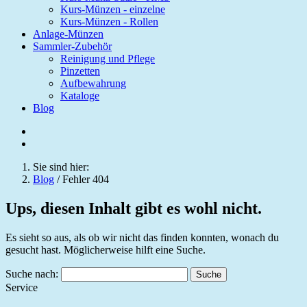
Kurs-Münzen - einzelne
Kurs-Münzen - Rollen
Anlage-Münzen
Sammler-Zubehör
Reinigung und Pflege
Pinzetten
Aufbewahrung
Kataloge
Blog
Sie sind hier:
Blog
/
Fehler 404
Ups, diesen Inhalt gibt es wohl nicht.
Es sieht so aus, als ob wir nicht das finden konnten, wonach du
gesucht hast. Möglicherweise hilft eine Suche.
Suche nach:
Service